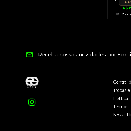
c
R$3
12
x d
Receba nossas novidades por Emai
Central 
Trocas e
Política 
Termos 
Nossa Hi