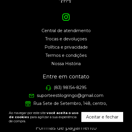
Central de atendimento
Trocas e devoluçoes
Política e privacidade
Termos e condições
Nossa História
Entre em contato
(83) 98154-8295
suporteestilogringo@gmail.com
Rua Sete de Setembro, 148, centro,
Campina Grande PB
Ao navegar por este site
você aceita o uso
24 horas em nosso site!
Aceitar e fechar
de cookies
para agilizar a sua experiência
de compra.
Formas de pagamento