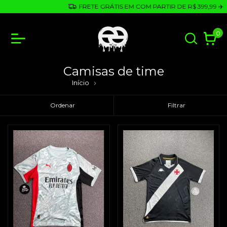
FRETE GRÁTIS EM COM PARTIR DE R$ 399,99 ✈️
0
Camisas de time
Início
Camisas de time
Ordenar
Filtrar